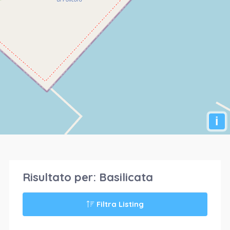
i
Risultato per:
Basilicata
Filtra Listing