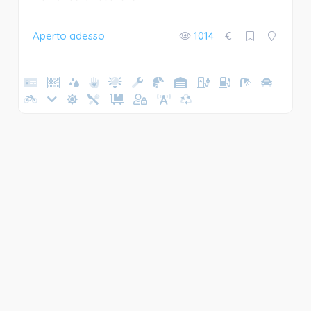
Aperto adesso
1014
€