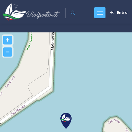
Entra
+
−