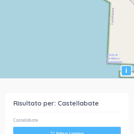
i
Risultato per:
Castellabate
Castellabate
Filtra Listing