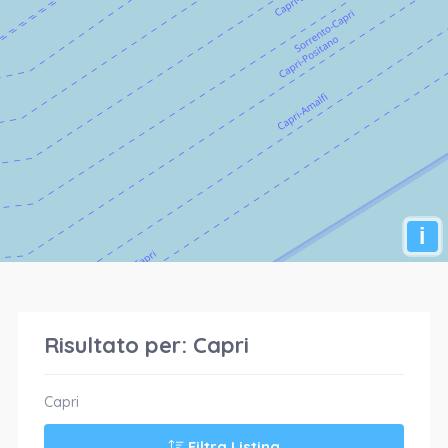
i
Risultato per:
Capri
Capri
Filtra Listing