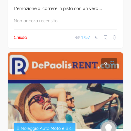
L’emozione di correre in pista con un vero ...
Non ancora recensito
Chiuso
1757
€
0
Noleggio Auto Moto e Bici