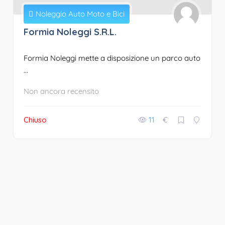
Noleggio Auto Moto e Bici
Formia Noleggi S.R.L.
Formia Noleggi mette a disposizione un parco auto
...
Non ancora recensito
Chiuso
11
€