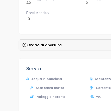
3.5
5
Posti transito
10
Orario di apertura
Servizi
Acqua in banchina
Assistenz
Assistenza motori
Corrente
Noleggio natanti
WC