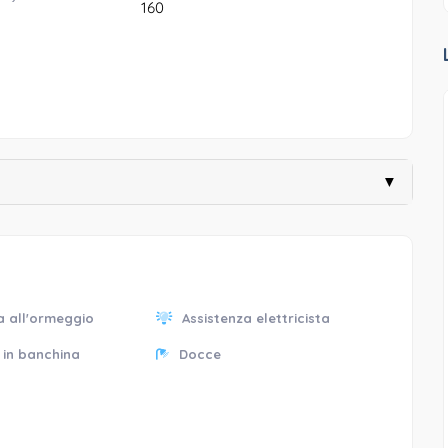
160
▼
a all'ormeggio
Assistenza elettricista
 in banchina
Docce