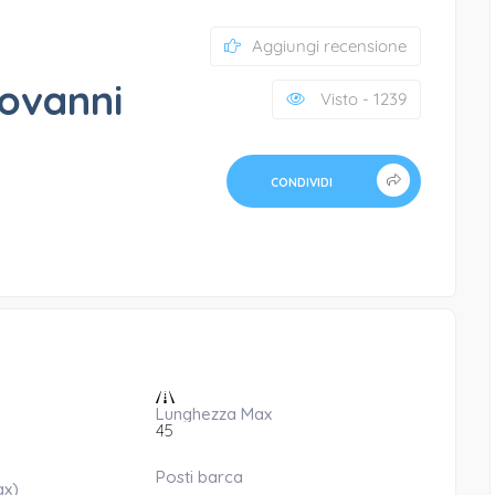
Aggiungi recensione
iovanni
Visto - 1239
CONDIVIDI
Lunghezza Max
45
Posti barca
ax)