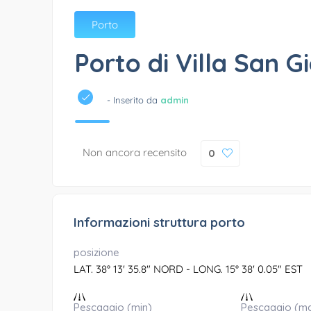
Porto
Porto di Villa San G
- Inserito da
admin
Non ancora recensito
0
Informazioni struttura porto
posizione
LAT. 38° 13' 35.8" NORD - LONG. 15° 38' 0.05" EST
Pescaggio (min)
Pescaggio (m