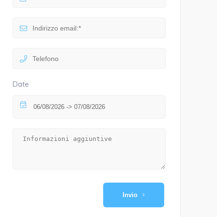
Date
Invio