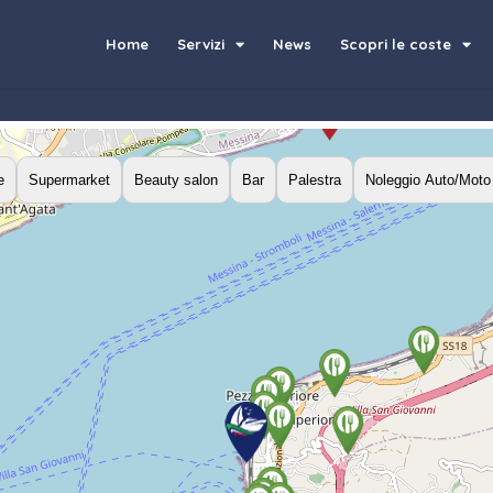
Home
Servizi
News
Scopri le coste
e
Supermarket
Beauty salon
Bar
Palestra
Noleggio Auto/Moto