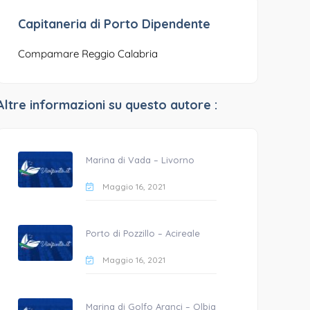
Capitaneria di Porto Dipendente
Compamare Reggio Calabria
Altre informazioni su questo autore :
Marina di Vada – Livorno
Maggio 16, 2021
Porto di Pozzillo – Acireale
Maggio 16, 2021
Marina di Golfo Aranci – Olbia