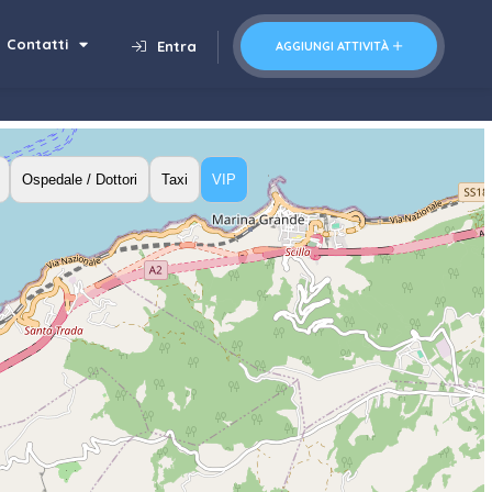
Contatti
Entra
AGGIUNGI ATTIVITÀ
Ospedale / Dottori
Taxi
VIP