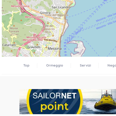
Top
Ormeggio
Servizi
Negoz