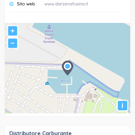
Sito web :
www.darsenafusina.it
+
−
i
Distributore Carburante