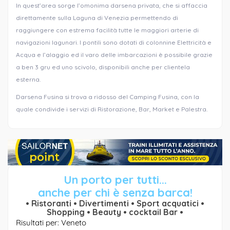
In quest’area sorge l’omonima darsena privata, che si affaccia
direttamente sulla Laguna di Venezia permettendo di
raggiungere con estrema facilità tutte le maggiori arterie di
navigazioni lagunari. I pontili sono dotati di colonnine Elettricità e
Acqua e l’alaggio ed il varo delle imbarcazioni è possibile grazie
a ben 3 gru ed uno scivolo, disponibili anche per clientela
esterna.
Darsena Fusina si trova a ridosso del Camping Fusina, con la
quale condivide i servizi di Ristorazione, Bar, Market e Palestra.
Un porto per tutti...
anche per chi è senza barca!
• Ristoranti • Divertimenti • Sport acquatici •
Shopping • Beauty • cocktail Bar •
Risultati per: Veneto