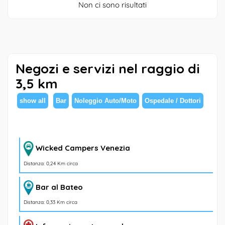
Non ci sono risultati
Negozi e servizi nel raggio di
3,5 km
show all
Bar
Noleggio Auto/Moto
Ospedale / Dottori
Wicked Campers Venezia
Distanza: 0,24 Km circa
Bar al Bateo
Distanza: 0,33 Km circa