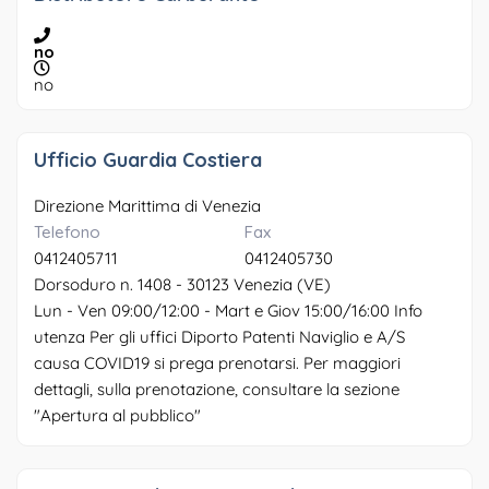
no
no
Ufficio Guardia Costiera
Direzione Marittima di Venezia
Telefono
Fax
0412405711
0412405730
Dorsoduro n. 1408 - 30123 Venezia (VE)
Lun - Ven 09:00/12:00 - Mart e Giov 15:00/16:00 Info
utenza Per gli uffici Diporto Patenti Naviglio e A/S
causa COVID19 si prega prenotarsi. Per maggiori
dettagli, sulla prenotazione, consultare la sezione
"Apertura al pubblico"