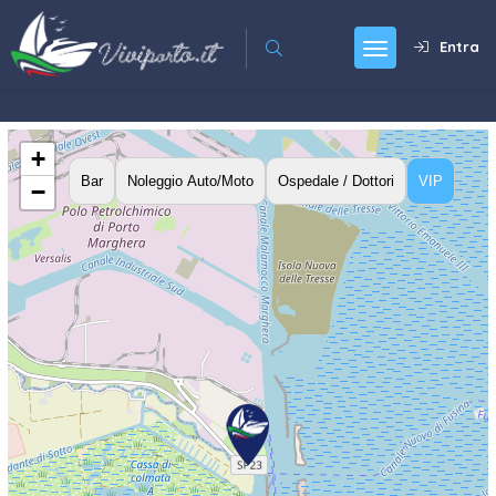
Entra
+
Bar
Noleggio Auto/Moto
Ospedale / Dottori
VIP
−