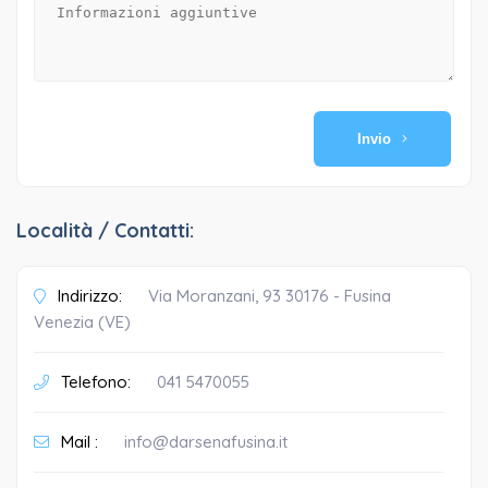
Invio
Località / Contatti:
Indirizzo:
Via Moranzani, 93 30176 - Fusina
Venezia (VE)
Telefono:
041 5470055
Mail :
info@darsenafusina.it