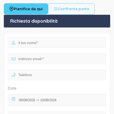
Pianifica da qui
Confronta porto
Richiesta disponibilità
Date