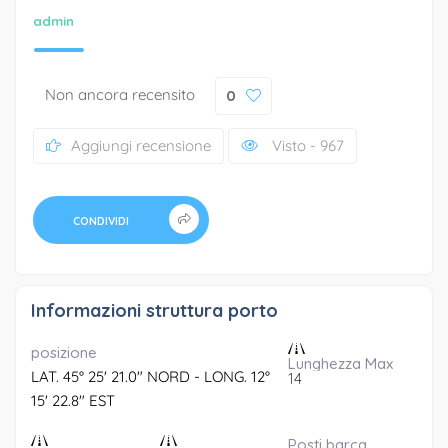
admin
Non ancora recensito
0
Aggiungi recensione
Visto - 967
CONDIVIDI
Informazioni struttura porto
posizione
Lunghezza Max
LAT. 45° 25' 21.0" NORD - LONG. 12°
14
15' 22.8" EST
Posti barca