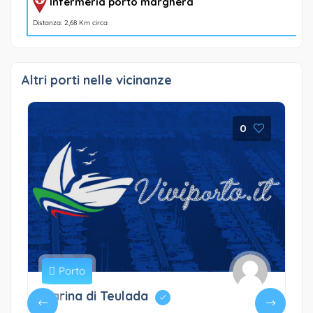
Infermeria porto marghera
Distanza: 2,68 Km circa
Altri porti nelle vicinanze
0
Porto
Marina di Teulada