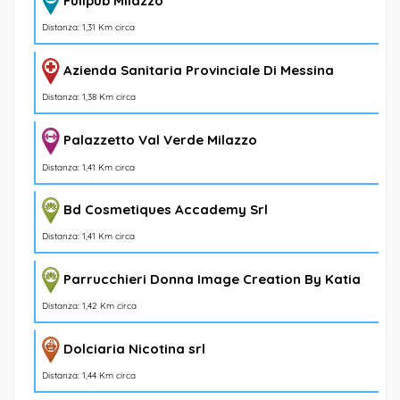
Fullpub Milazzo
Distanza: 1,31 Km circa
Azienda Sanitaria Provinciale Di Messina
Distanza: 1,38 Km circa
Palazzetto Val Verde Milazzo
Distanza: 1,41 Km circa
Bd Cosmetiques Accademy Srl
Distanza: 1,41 Km circa
Parrucchieri Donna Image Creation By Katia
Distanza: 1,42 Km circa
Dolciaria Nicotina srl
Distanza: 1,44 Km circa