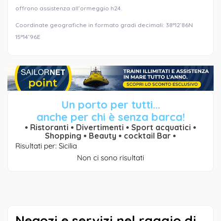
offrono assistenza all’ormeggio h24.
Coordinate geografiche in formato gradi decimali: 38°12’86N
15°14’96E
Un porto per tutti...
anche per chi è senza barca!
• Ristoranti • Divertimenti • Sport acquatici •
Shopping • Beauty • cocktail Bar •
Risultati per: Sicilia
Non ci sono risultati
Negozi e servizi nel raggio di