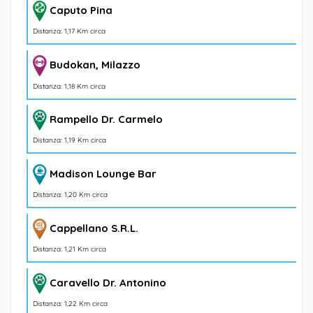
Caputo Pina
Distanza: 1,17 Km circa
Budokan, Milazzo
Distanza: 1,18 Km circa
Rampello Dr. Carmelo
Distanza: 1,19 Km circa
Madison Lounge Bar
Distanza: 1,20 Km circa
Cappellano S.R.L.
Distanza: 1,21 Km circa
Caravello Dr. Antonino
Distanza: 1,22 Km circa