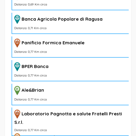
Distanza: 0,69 Km circa
Banca Agricola Popolare di Ragusa
Distanza: 0,71 Km circa
Panificio Formica Emanuele
Distanza: 0,77 Km circa
BPER Banca
Distanza: 0,77 Km circa
Ale&Brian
Distanza: 0,77 Km circa
Laboratorio Pagnotta e salute Fratelli Presti
S.r.l.
Distanza: 0,77 Km circa