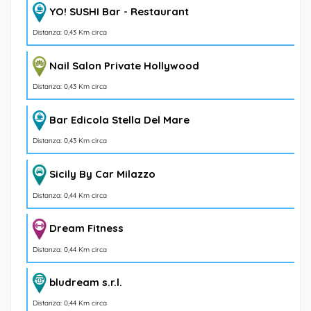
YO! SUSHI Bar - Restaurant
Distanza: 0,43 Km circa
Nail Salon Private Hollywood
Distanza: 0,43 Km circa
Bar Edicola Stella Del Mare
Distanza: 0,43 Km circa
Sicily By Car Milazzo
Distanza: 0,44 Km circa
Dream Fitness
Distanza: 0,44 Km circa
bludream s.r.l.
Distanza: 0,44 Km circa