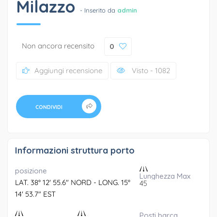
Milazzo
- Inserito da
admin
Non ancora recensito
0
Aggiungi recensione
Visto - 1082
CONDIVIDI
Informazioni struttura porto
posizione
Lunghezza Max
LAT. 38° 12' 55.6" NORD - LONG. 15°
45
14' 53.7" EST
Posti barca