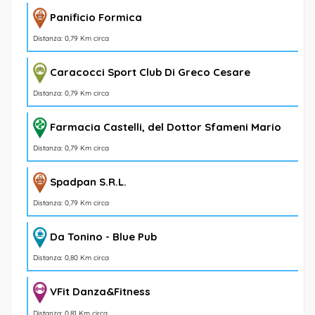
Panificio Formica
Distanza: 0,79 Km circa
Caracocci Sport Club Di Greco Cesare
Distanza: 0,79 Km circa
Farmacia Castelli, del Dottor Sfameni Mario
Distanza: 0,79 Km circa
Spadpan S.R.L.
Distanza: 0,79 Km circa
Da Tonino - Blue Pub
Distanza: 0,80 Km circa
VFit Danza&Fitness
Distanza: 0,81 Km circa