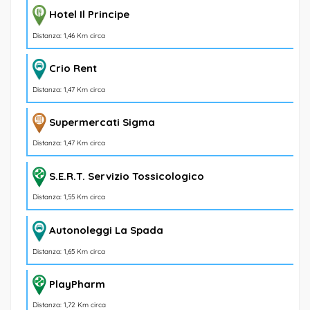
Hotel Il Principe
Distanza: 1,46 Km circa
Crio Rent
Distanza: 1,47 Km circa
Supermercati Sigma
Distanza: 1,47 Km circa
S.E.R.T. Servizio Tossicologico
Distanza: 1,55 Km circa
Autonoleggi La Spada
Distanza: 1,65 Km circa
PlayPharm
Distanza: 1,72 Km circa