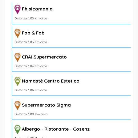
Phisicomania
Distanza: 1,03 Km circa
Fob & Fob
Distanza: 1,03 Km circa
CRAI Supermercato
Distanza: 1,04 Km circa
Namastè Centro Estetico
Distanza: 1,06 Km circa
Supermercato Sigma
Distanza: 1,09 Km circa
Albergo - Ristorante - Cosenz