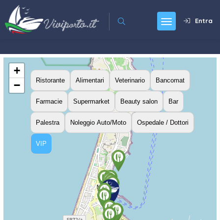
Entra
+
Ristorante
Alimentari
Veterinario
Bancomat
−
Farmacie
Supermarket
Beauty salon
Bar
Palestra
Noleggio Auto/Moto
Ospedale / Dottori
VIP