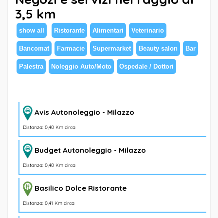
3,5 km
show all
Ristorante
Alimentari
Veterinario
Bancomat
Farmacie
Supermarket
Beauty salon
Bar
Palestra
Noleggio Auto/Moto
Ospedale / Dottori
Avis Autonoleggio - Milazzo
Distanza: 0,40 Km circa
Budget Autonoleggio - Milazzo
Distanza: 0,40 Km circa
Basilico Dolce Ristorante
Distanza: 0,41 Km circa