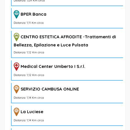
Distanza: 1,09 Km circa
BPER Banca
Distanza: 1,11 Km circa
CENTRO ESTETICA AFRODITE -Trattamenti di
Bellezza, Epilazione e Luce Pulsata
Distanza: 1,12 Km circa
Medical Center Umberto I S.r.l.
Distanza: 1,12 Km circa
SERVIZIO CAMBUSA ONLINE
Distanza: 1,14 Km circa
La Luciese
Distanza: 1,14 Km circa