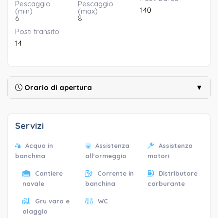
Pescaggio
Pescaggio
140
(min)
(max)
6
8
Posti transito
14
Orario di apertura
▼
Servizi
Acqua in
Assistenza
Assistenza
banchina
all'ormeggio
motori
Cantiere
Corrente in
Distributore
navale
banchina
carburante
Gru varo e
WC
alaggio