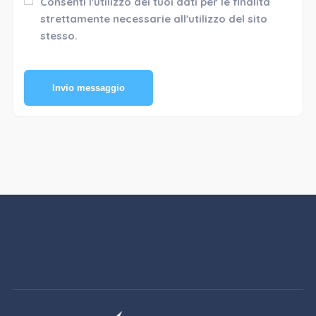
Consenti l'utilizzo dei tuoi dati per le finalità
strettamente necessarie all'utilizzo del sito
stesso.
Invio messaggio