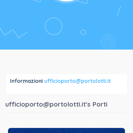
Informazioni
ufficioporto@portolotti.it
ufficioporto@portolotti.it's Porti