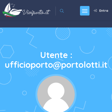
Entra
Utente :
ufficioporto@portolotti.it