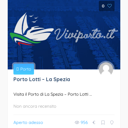
0
Porto
Porto Lotti – La Spezia
Visita il Porto di La Spezia – Porto Lotti ...
Non ancora recensito
Aperto adesso
956
€