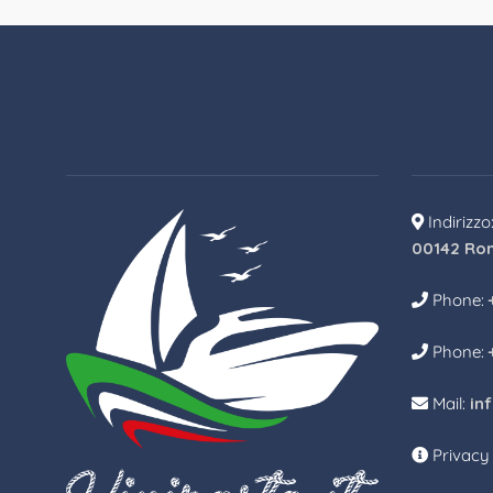
Indirizzo
00142 Ro
Phone:
Phone:
Mail:
in
Privacy