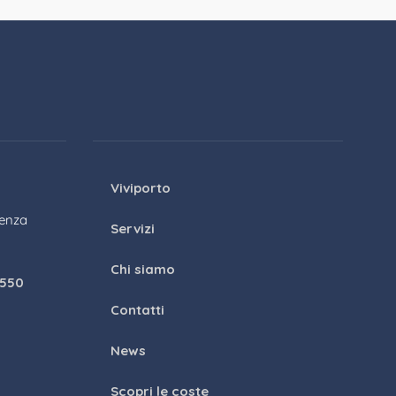
Viviporto
genza
Servizi
Chi siamo
1550
Contatti
News
Scopri le coste