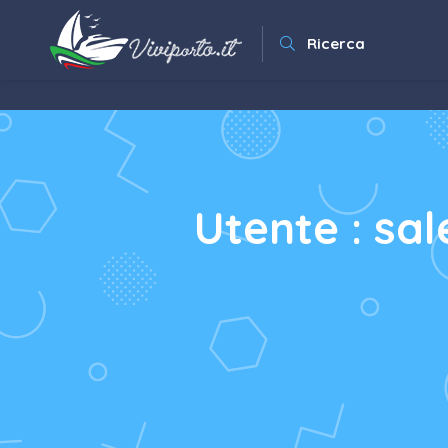
Ricerca
Utente : sa