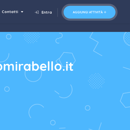
Contatti
Entra
AGGIUNGI ATTIVITÀ
mirabello.it