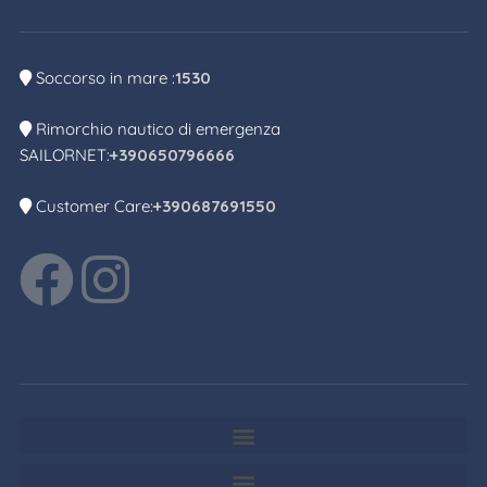
Soccorso in mare :
1530
Rimorchio nautico di emergenza
SAILORNET:
+390650796666
Customer Care:
+390687691550