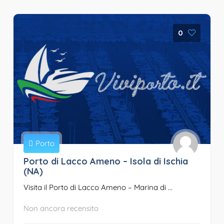
0
Porto
Porto di Lacco Ameno – Isola di Ischia
(NA)
Visita il Porto di Lacco Ameno – Marina di ...
Non ancora recensito