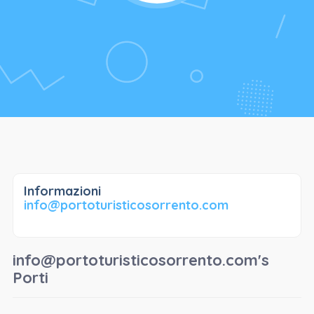
Informazioni
info@portoturisticosorrento.com
info@portoturisticosorrento.com's
Porti