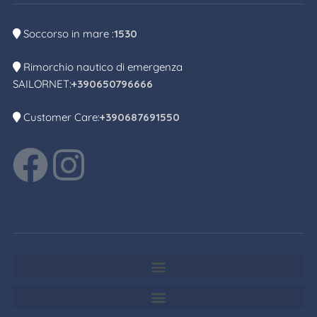
Soccorso in mare :
1530
Rimorchio nautico di emergenza
SAILORNET:
+390650796666
Customer Care:
+390687691550