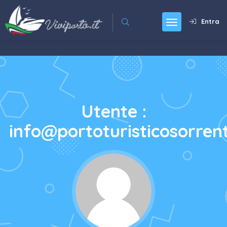
Entra
Utente :
info@portoturisticosorren