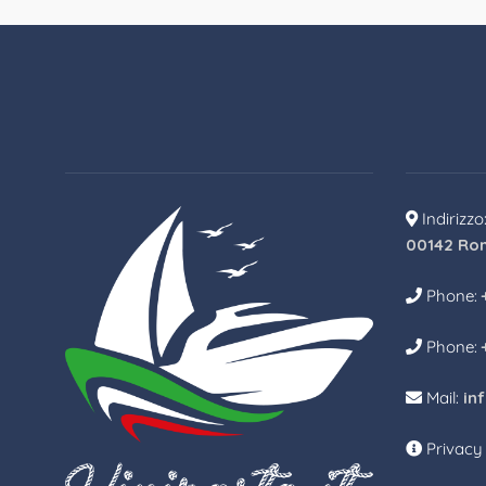
Indirizzo
00142 Ro
Phone:
Phone:
Mail:
in
Privacy