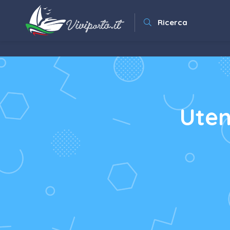
Ricerca
Uten