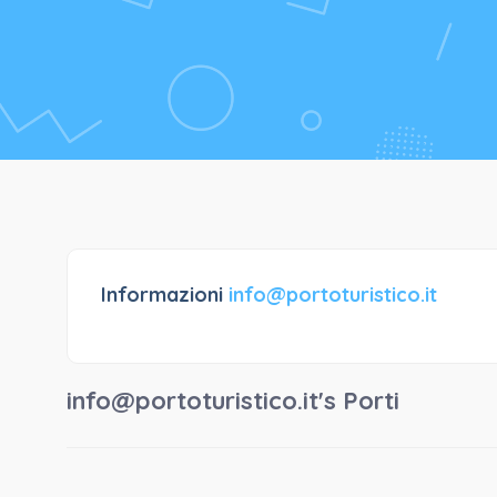
Informazioni
info@portoturistico.it
info@portoturistico.it's Porti