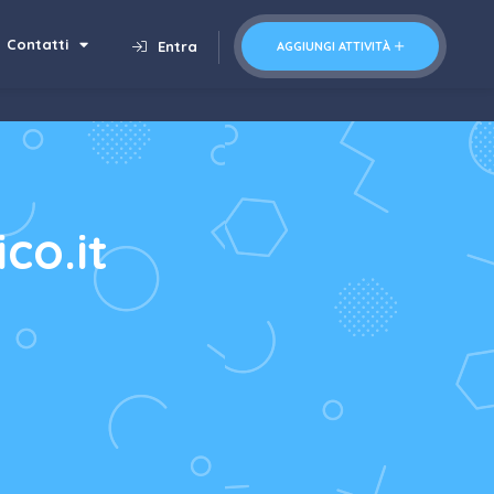
Contatti
Entra
AGGIUNGI ATTIVITÀ
co.it