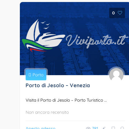
0
Porto
Porto di Jesolo – Venezia
Visita il Porto di Jesolo – Porto Turistico ...
Non ancora recensito
Aperto adesso
781
€