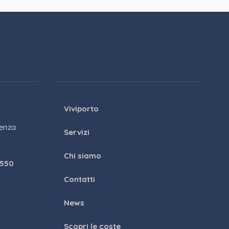
Viviporto
genza
Servizi
Chi siamo
1550
Contatti
News
Scopri le coste