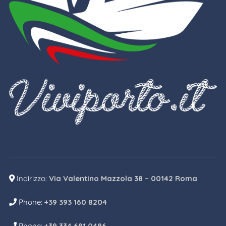
Indirizzo:
Via Valentino Mazzola 38 – 00142 Roma
Phone:
+39 393 160 8204
Phone:
+39 334 691 0486