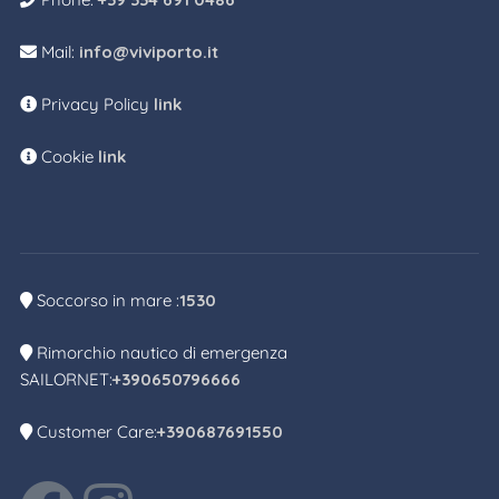
Mail:
info@viviporto.it
Privacy Policy
link
Cookie
link
Soccorso in mare :
1530
Rimorchio nautico di emergenza
SAILORNET:
+390650796666
Customer Care:
+390687691550