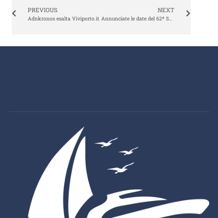
PREVIOUS
NEXT
Adnkronos esalta Viviporto.it
Annunciate le date del 62ª Salone Nautico Internazionale di Genova