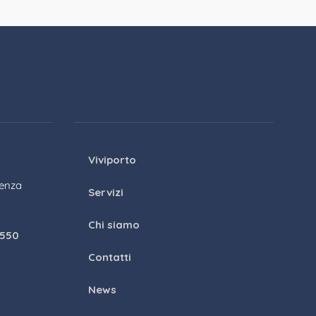
Viviporto
genza
Servizi
Chi siamo
1550
Contatti
News