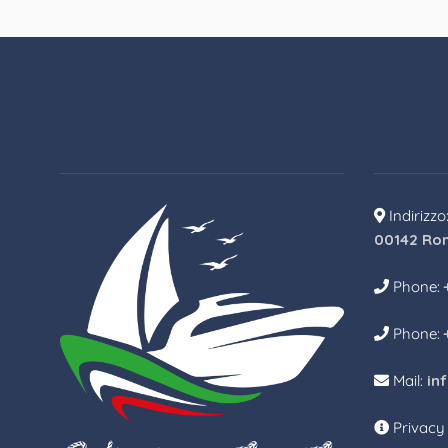
Indirizzo
00142 Ro
Phone:
Phone:
Mail:
in
Privacy