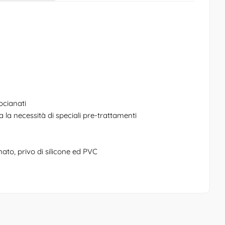
socianati
 la necessità di speciali pre-trattamenti
nato, privo di silicone ed PVC