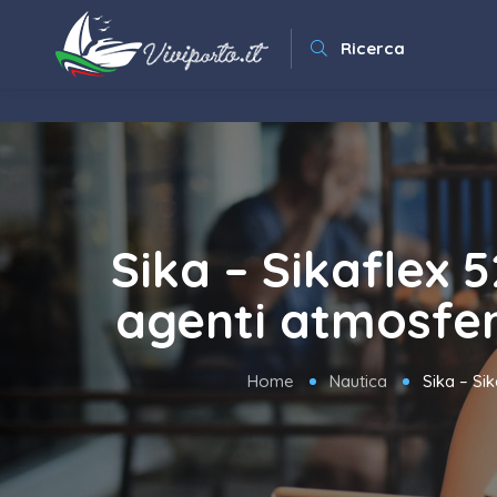
Ricerca
Sika – Sikaflex 5
agenti atmosferi
Home
Nautica
Sika – Sik