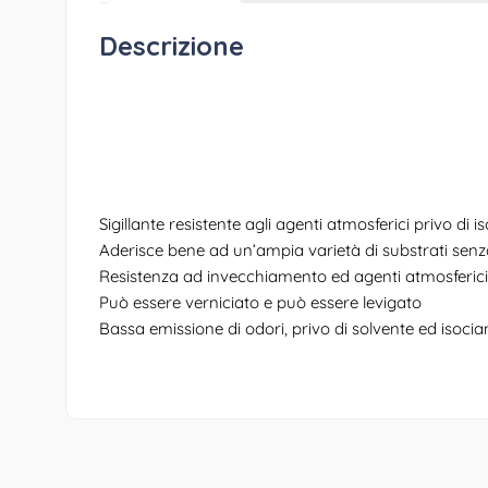
Descrizione
Sigillante resistente agli agenti atmosferici privo di i
Aderisce bene ad un’ampia varietà di substrati senza
Resistenza ad invecchiamento ed agenti atmosferici
Può essere verniciato e può essere levigato
Bassa emissione di odori, privo di solvente ed isocia