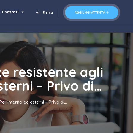
Contatti
Entra
AGGIUNGI ATTIVITÀ
te resistente agli
terni – Privo di…
 Per interno ed esterni – Privo di…