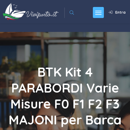
Entra
BTK Kit 4
PARABORDI Varie
Misure F0 F1 F2 F3
MAJONI per Barca