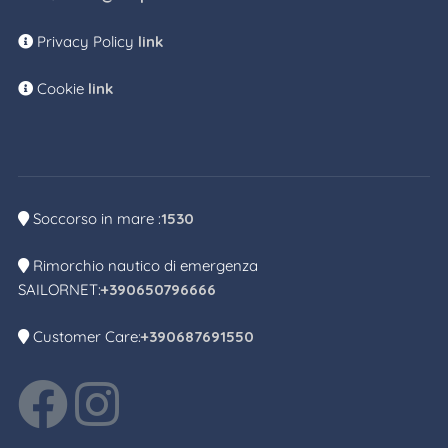
Privacy Policy
link
Cookie
link
Soccorso in mare :
1530
Rimorchio nautico di emergenza
SAILORNET:
+390650796666
Customer Care:
+390687691550