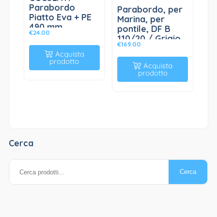
Parabordo
Parabordo, per
Piatto Eva + PE
Marina, per
490 mm
pontile, DF B
€
24.00
110/20 / Grigio
€
169.00
Acquista
prodotto
Acquista
prodotto
Cerca
Cerca