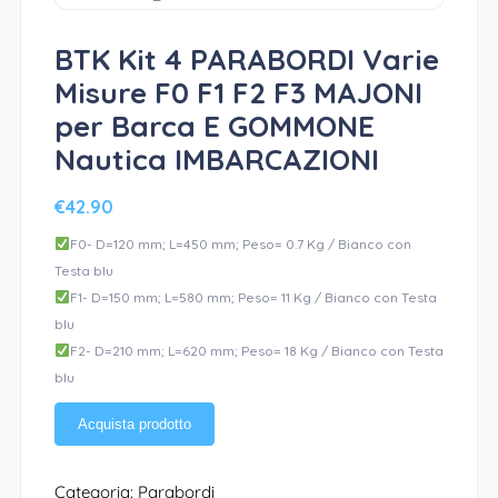
BTK Kit 4 PARABORDI Varie
Misure F0 F1 F2 F3 MAJONI
per Barca E GOMMONE
Nautica IMBARCAZIONI
€
42.90
F0- D=120 mm; L=450 mm; Peso= 0.7 Kg / Bianco con
Testa blu
F1- D=150 mm; L=580 mm; Peso= 11 Kg / Bianco con Testa
blu
F2- D=210 mm; L=620 mm; Peso= 18 Kg / Bianco con Testa
blu
Acquista prodotto
Categoria:
Parabordi