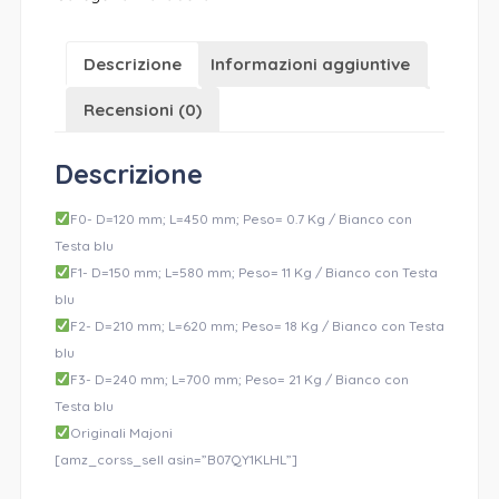
Descrizione
Informazioni aggiuntive
Recensioni (0)
Descrizione
F0- D=120 mm; L=450 mm; Peso= 0.7 Kg / Bianco con
Testa blu
F1- D=150 mm; L=580 mm; Peso= 11 Kg / Bianco con Testa
blu
F2- D=210 mm; L=620 mm; Peso= 18 Kg / Bianco con Testa
blu
F3- D=240 mm; L=700 mm; Peso= 21 Kg / Bianco con
Testa blu
Originali Majoni
[amz_corss_sell asin=”B07QY1KLHL”]