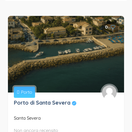
0
Porto
Porto di Santa Severa
Santa Severa
Non ancora recensito