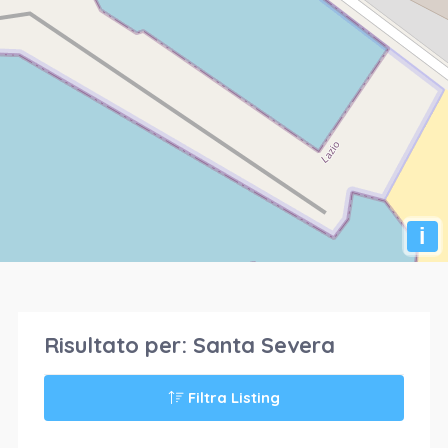
i
Risultato per:
Santa Severa
Filtra Listing