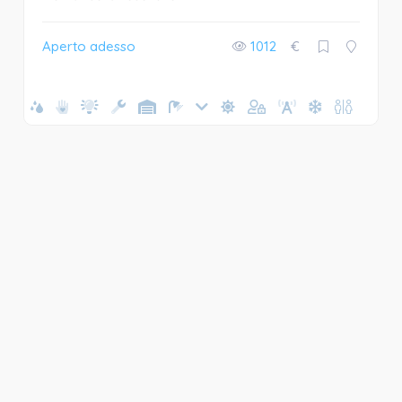
Aperto adesso
1012
€