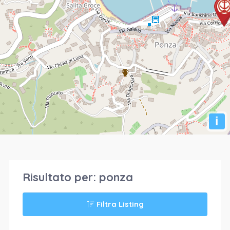
i
Risultato per:
ponza
Filtra Listing