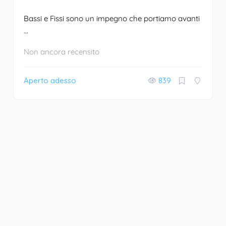
Bassi e Fissi sono un impegno che portiamo avanti
...
Non ancora recensito
Aperto adesso
839