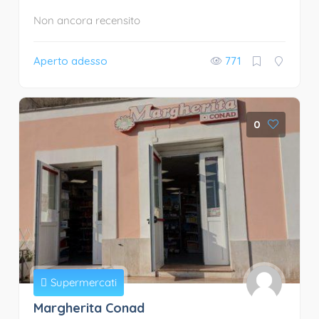
Non ancora recensito
Aperto adesso
771
0
Supermercati
Margherita Conad