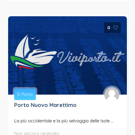
0
Porto
Porto Nuovo Marettimo
La più occidentale e la più selvaggia delle Isole ...
Non ancora recensito