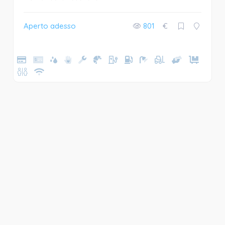
Aperto adesso
801
€