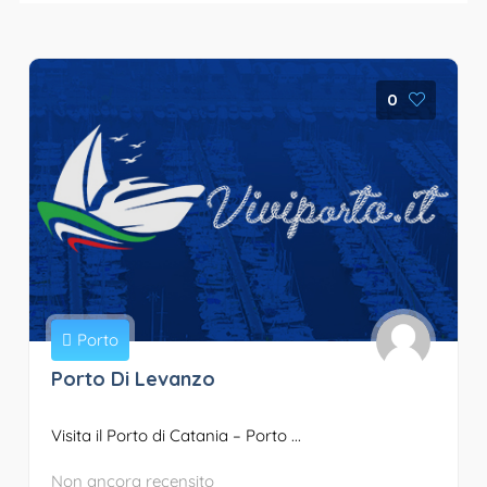
0
Porto
Porto Di Levanzo
Visita il Porto di Catania – Porto ...
Non ancora recensito