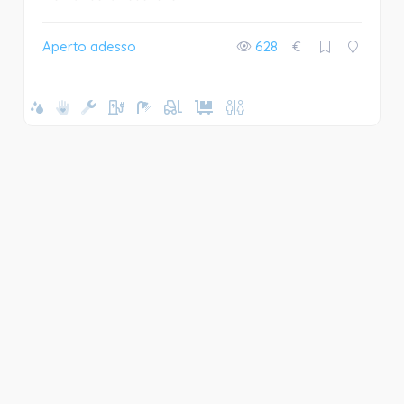
Aperto adesso
628
€