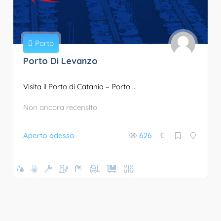
Porto
Porto Di Levanzo
Visita il Porto di Catania – Porto ...
Non ancora recensito
Aperto adesso
626
€