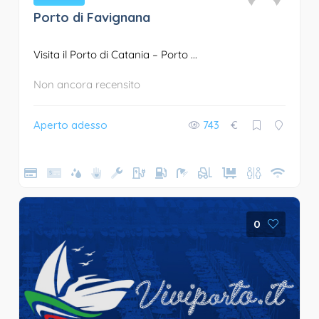
Porto di Favignana
Visita il Porto di Catania – Porto ...
Non ancora recensito
Aperto adesso
743
€
0