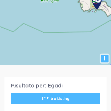
i
Risultato per:
Egadi
Filtra Listing