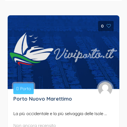
0
Porto
Porto Nuovo Marettimo
La più occidentale e la più selvaggia delle Isole ...
Non ancora recensito