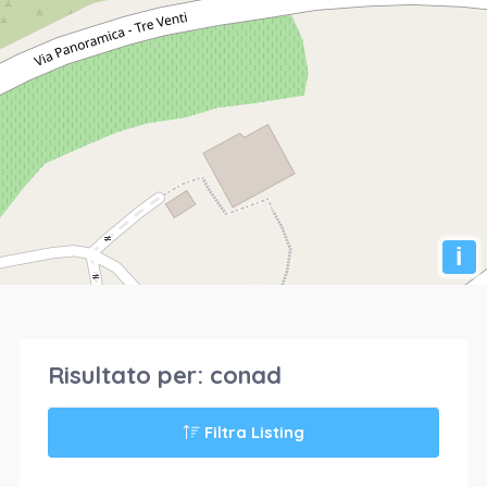
i
Risultato per:
conad
Filtra Listing