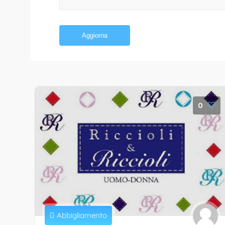
Aggiorna
0
Abbigliamento