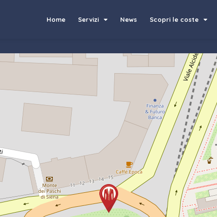
Home
Servizi
News
Scopri le coste