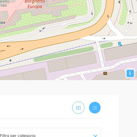
i
Filtra per categoria