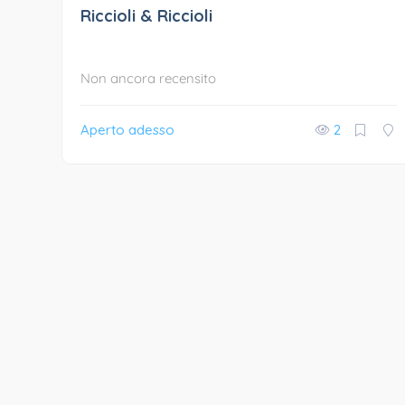
Riccioli & Riccioli
Non ancora recensito
Aperto adesso
2