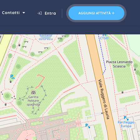
Contatti
Entra
AGGIUNGI ATTIVITÀ