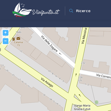
Ricerca
+
−