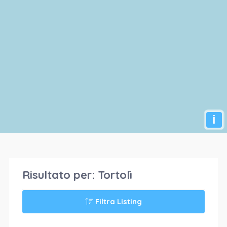
i
Risultato per:
Tortolì
Filtra Listing