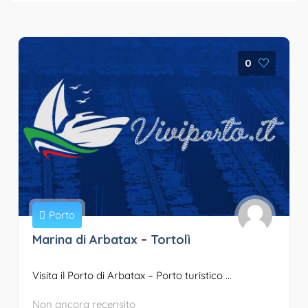
0
Porto
Marina di Arbatax – Tortolì
Visita il Porto di Arbatax – Porto turistico ...
Non ancora recensito