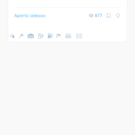
Aperto adesso
877