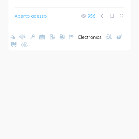
Aperto adesso
956
€
Electronics