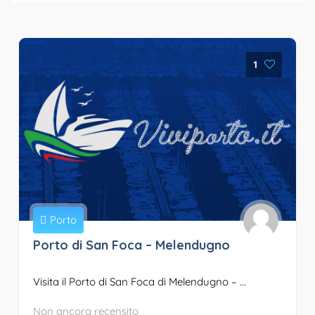
1
Porto
Porto di San Foca – Melendugno
Visita il Porto di San Foca di Melendugno – ...
Non ancora recensito