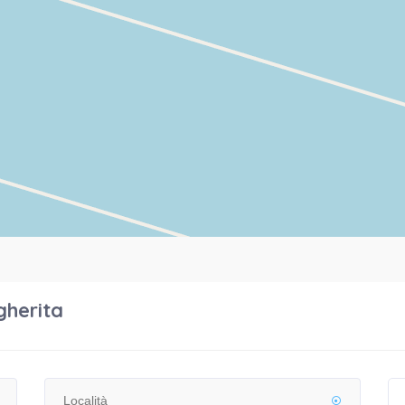
gherita