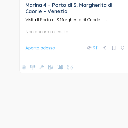
Marina 4 – Porto di S. Margherita di
Caorle – Venezia
Visita il Porto di S.Margherita di Caorle – ...
Non ancora recensito
Aperto adesso
911
€