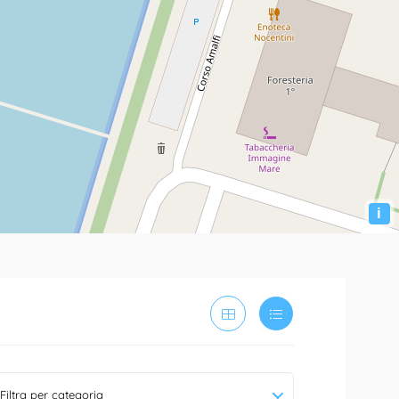
i
Filtra per categoria