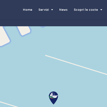
Home
Servizi
News
Scopri le coste