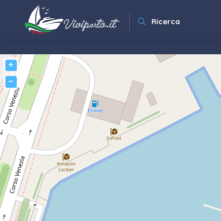
Ricerca
+
−