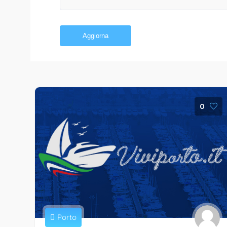
Aggiorna
0
Porto