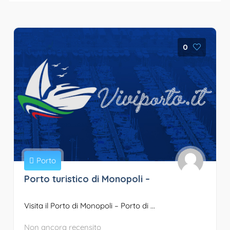
0
Porto
Porto turistico di Monopoli –
Visita il Porto di Monopoli – Porto di ...
Non ancora recensito