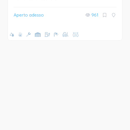
Aperto adesso
961