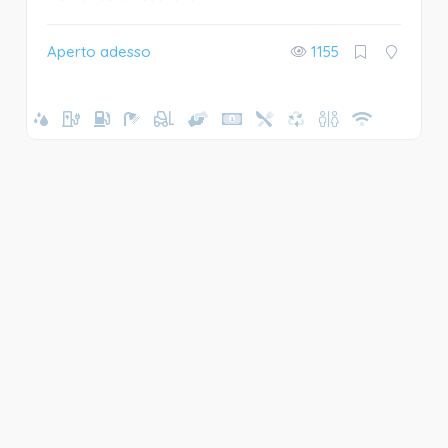
Aperto adesso
1155