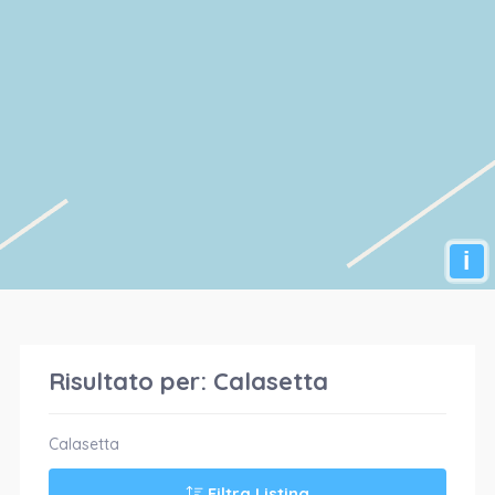
i
Risultato per:
Calasetta
Calasetta
Filtra Listing