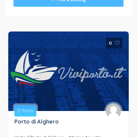
0
Porto
Porto di Alghero