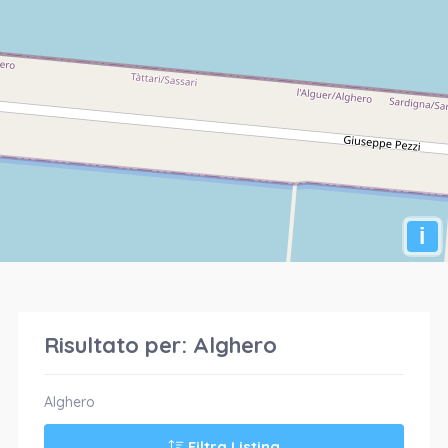
i
Risultato per:
Alghero
Alghero
Filtra Listing