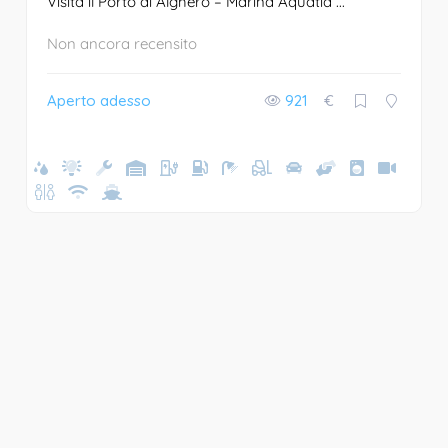
Visita il Porto di Alghero – Marina Aquatia ...
Non ancora recensito
Aperto adesso
921
€