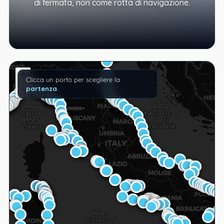
di fermata, non come rotta di navigazione.
+
Clicca un porto per scegliere la
−
partenza
.