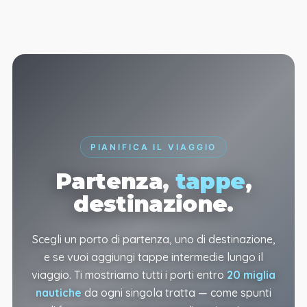
PIANIFICA IL VIAGGIO
Partenza,
tappe
,
destinazione.
Scegli un porto di partenza, uno di destinazione,
e se vuoi aggiungi tappe intermedie lungo il
viaggio. Ti mostriamo tutti i porti entro
20 miglia
nautiche
da ogni singola tratta — come spunti