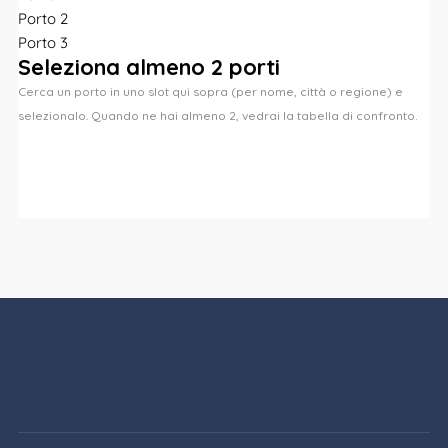
Porto 2
Porto 3
Seleziona almeno 2 porti
Cerca un porto in uno slot qui sopra (per nome, città o regione) e
selezionalo. Quando ne hai almeno 2, vedrai la tabella di confronto.