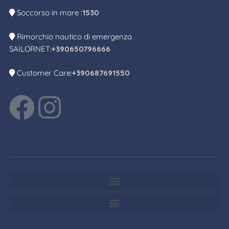
Soccorso in mare :
1530
Rimorchio nautico di emergenza
SAILORNET:
+390650796666
Customer Care:
+390687691550