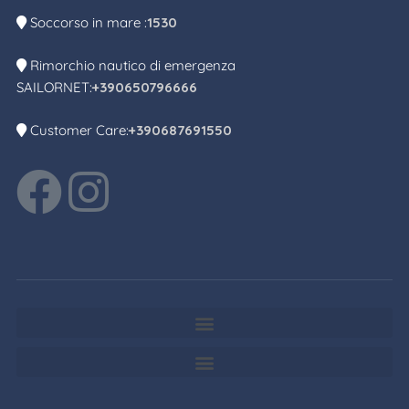
Soccorso in mare :
1530
Rimorchio nautico di emergenza
SAILORNET:
+390650796666
Customer Care:
+390687691550