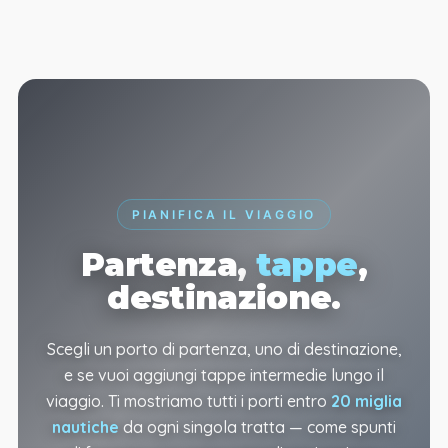
PIANIFICA IL VIAGGIO
Partenza,
tappe
,
destinazione.
Scegli un porto di partenza, uno di destinazione,
e se vuoi aggiungi tappe intermedie lungo il
viaggio. Ti mostriamo tutti i porti entro
20 miglia
nautiche
da ogni singola tratta — come spunti