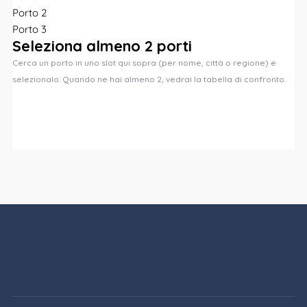
Porto 2
Porto 3
Seleziona almeno 2 porti
Cerca un porto in uno slot qui sopra (per nome, città o regione) e
selezionalo. Quando ne hai almeno 2, vedrai la tabella di confronto.