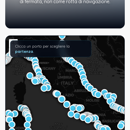
di fermata, non come rotta di navigazione.
+
Clicca un porto per scegliere la
−
partenza
.