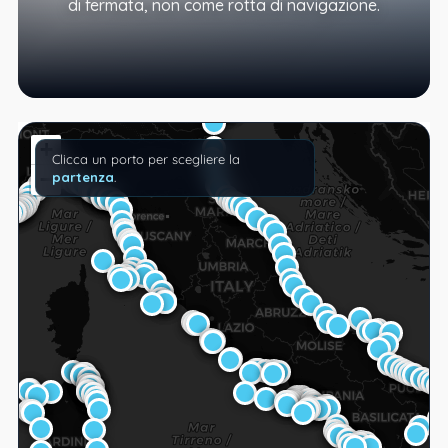
di fermata, non come rotta di navigazione.
+
Clicca un porto per scegliere la
−
partenza
.