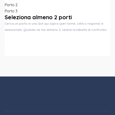
Porto 2
Porto 3
Seleziona almeno 2 porti
Cerca un porto in uno slot qui sopra (per nome, città o regione) e
selezionalo. Quando ne hai almeno 2, vedrai la tabella di confronto.