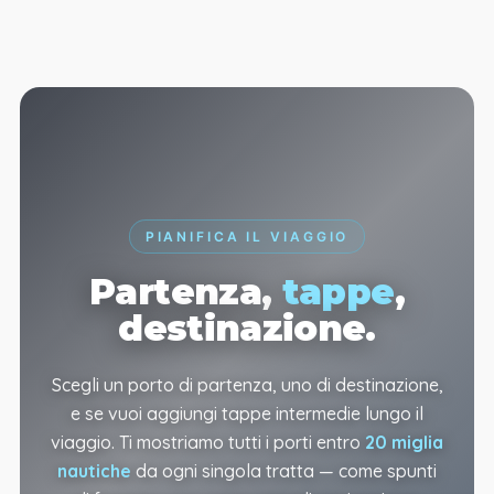
PIANIFICA IL VIAGGIO
Partenza,
tappe
,
destinazione.
Scegli un porto di partenza, uno di destinazione,
e se vuoi aggiungi tappe intermedie lungo il
viaggio. Ti mostriamo tutti i porti entro
20 miglia
nautiche
da ogni singola tratta — come spunti