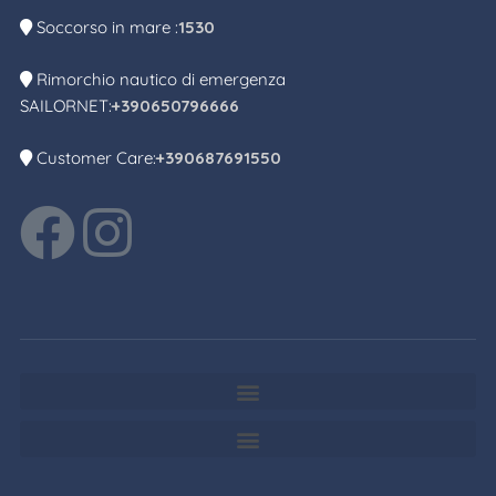
Soccorso in mare :
1530
Rimorchio nautico di emergenza
SAILORNET:
+390650796666
Customer Care:
+390687691550